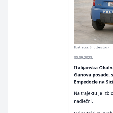
Ilustracija: Shutterstock
30.09.2023.
Italijanska Obaln
članova posade, 
Empedocle na Sicil
Na trajektu je izbi
nadležni.