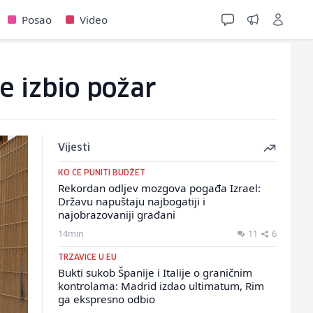
Posao
Video
je izbio požar
Vijesti
KO ĆE PUNITI BUDŽET
Rekordan odljev mozgova pogađa Izrael:
Državu napuštaju najbogatiji i
najobrazovaniji građani
14min
11
6
TRZAVICE U EU
Bukti sukob Španije i Italije o graničnim
kontrolama: Madrid izdao ultimatum, Rim
ga ekspresno odbio