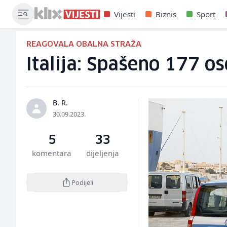
Vijesti
Biznis
Sport
REAGOVALA OBALNA STRAŽA
Italija: Spašeno 177 o
B. R.
30.09.2023.
5
33
komentara
dijeljenja
Podijeli