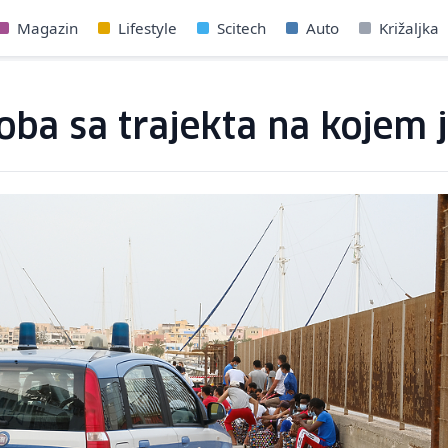
Magazin
Lifestyle
Scitech
Auto
Križaljka
soba sa trajekta na kojem 