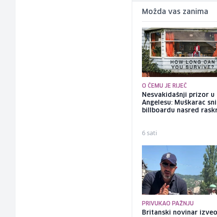
Možda vas zanima
O ČEMU JE RIJEČ
Nesvakidašnji prizor u
Angelesu: Muškarac sni
billboardu nasred rask
6 sati
PRIVUKAO PAŽNJU
Britanski novinar izve