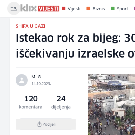
Vijesti
Biznis
Sport
SHIFA U GAZI
Istekao rok za bijeg: 3
iščekivanju izraelske 
M. G.
14.10.2023.
120
24
komentara
dijeljenja
Podijeli