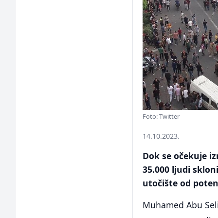
Foto: Twitter
14.10.2023.
Dok se očekuje iz
35.000 ljudi sklon
utočište od potenc
Muhamed Abu Selim,