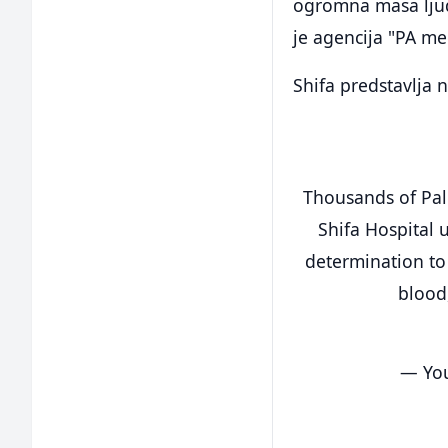
ogromna masa ljudi
je agencija "PA me
Shifa predstavlja 
Thousands of Pale
Shifa Hospital 
determination to
blood