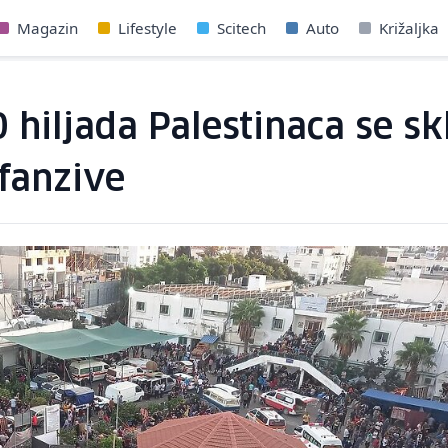
Magazin
Lifestyle
Scitech
Auto
Križaljka
0 hiljada Palestinaca se sk
ofanzive