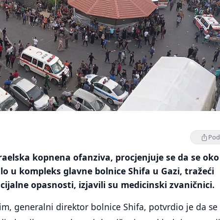
Podi
raelska kopnena ofanziva, procjenjuje se da se oko
ilo u kompleks glavne bolnice Shifa u Gazi, tražeći
ijalne opasnosti, izjavili su medicinski zvaničnici.
 generalni direktor bolnice Shifa, potvrdio je da se