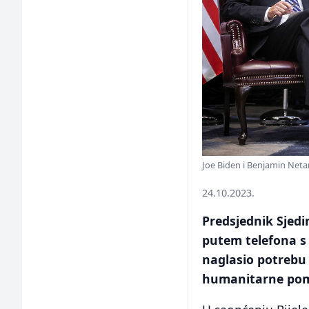
Joe Biden i Benjamin Neta
24.10.2023.
Predsjednik Sjedi
putem telefona 
naglasio potrebu 
humanitarne pom