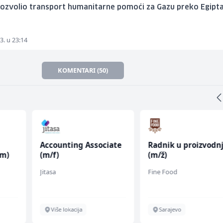
dozvolio transport humanitarne pomoći za Gazu preko Egipt
3. u 23:14
KOMENTARI (50)
Accounting Associate
Radnik u proizvodnj
(m)
(m/f)
(m/ž)
Jitasa
Fine Food
Više lokacija
Sarajevo