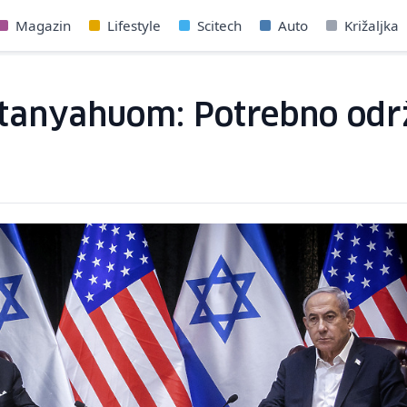
Magazin
Lifestyle
Scitech
Auto
Križaljka
tanyahuom: Potrebno održ