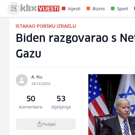
Vijesti
Biznis
Sport
ISTAKAO PORŠKU IZRAELU
Biden razgovarao s Ne
Gazu
A. Ku.
24.10.2023.
50
53
komentara
dijeljenja
Podijeli