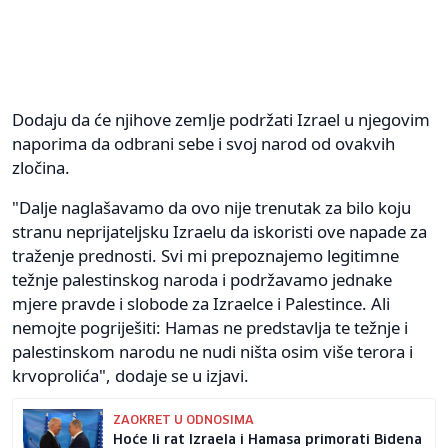
Dodaju da će njihove zemlje podržati Izrael u njegovim
naporima da odbrani sebe i svoj narod od ovakvih
zločina.
"Dalje naglašavamo da ovo nije trenutak za bilo koju
stranu neprijateljsku Izraelu da iskoristi ove napade za
traženje prednosti. Svi mi prepoznajemo legitimne
težnje palestinskog naroda i podržavamo jednake
mjere pravde i slobode za Izraelce i Palestince. Ali
nemojte pogriješiti: Hamas ne predstavlja te težnje i
palestinskom narodu ne nudi ništa osim više terora i
krvoprolića", dodaje se u izjavi.
ZAOKRET U ODNOSIMA
Hoće li rat Izraela i Hamasa primorati Bidena