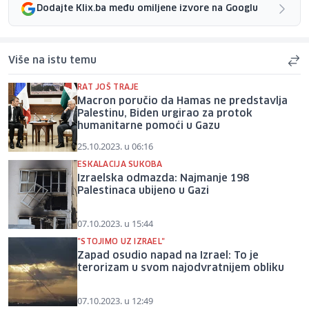
Dodajte Klix.ba među omiljene izvore na Googlu
Više na istu temu
RAT JOŠ TRAJE
Macron poručio da Hamas ne predstavlja
Palestinu, Biden urgirao za protok
humanitarne pomoći u Gazu
25.10.2023. u 06:16
ESKALACIJA SUKOBA
Izraelska odmazda: Najmanje 198
Palestinaca ubijeno u Gazi
07.10.2023. u 15:44
"STOJIMO UZ IZRAEL"
Zapad osudio napad na Izrael: To je
terorizam u svom najodvratnijem obliku
07.10.2023. u 12:49