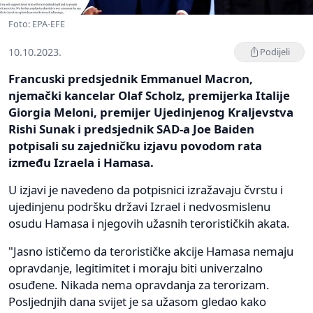
Foto: EPA-EFE
10.10.2023.
Podijeli
Francuski predsjednik Emmanuel Macron,
njemački kancelar Olaf Scholz, premijerka Italije
Giorgia Meloni, premijer Ujedinjenog Kraljevstva
Rishi Sunak i predsjednik SAD-a Joe Baiden
potpisali su zajedničku izjavu povodom rata
između Izraela i Hamasa.
U izjavi je navedeno da potpisnici izražavaju čvrstu i
ujedinjenu podršku državi Izrael i nedvosmislenu
osudu Hamasa i njegovih užasnih terorističkih akata.
"Jasno ističemo da terorističke akcije Hamasa nemaju
opravdanje, legitimitet i moraju biti univerzalno
osuđene. Nikada nema opravdanja za terorizam.
Posljednjih dana svijet je sa užasom gledao kako