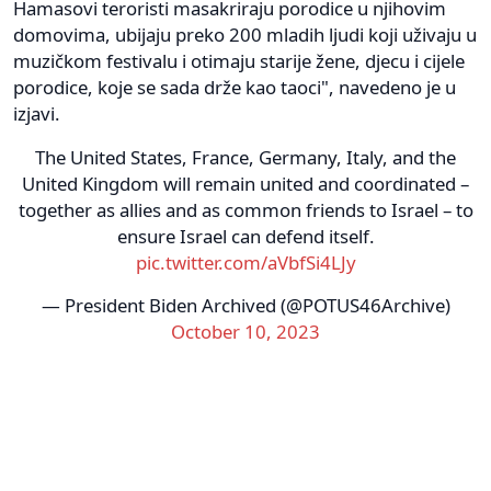
Hamasovi teroristi masakriraju porodice u njihovim
domovima, ubijaju preko 200 mladih ljudi koji uživaju u
muzičkom festivalu i otimaju starije žene, djecu i cijele
porodice, koje se sada drže kao taoci", navedeno je u
izjavi.
The United States, France, Germany, Italy, and the
United Kingdom will remain united and coordinated –
together as allies and as common friends to Israel – to
ensure Israel can defend itself.
pic.twitter.com/aVbfSi4LJy
— President Biden Archived (@POTUS46Archive)
October 10, 2023