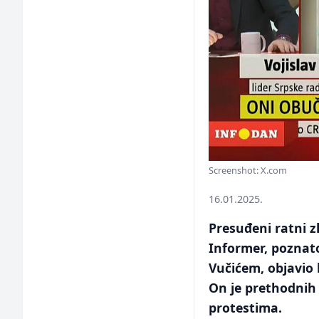
Screenshot: X.com
16.01.2025.
Presuđeni ratni zl
Informer, poznato
Vučićem, objavio
On je prethodnih 
protestima.