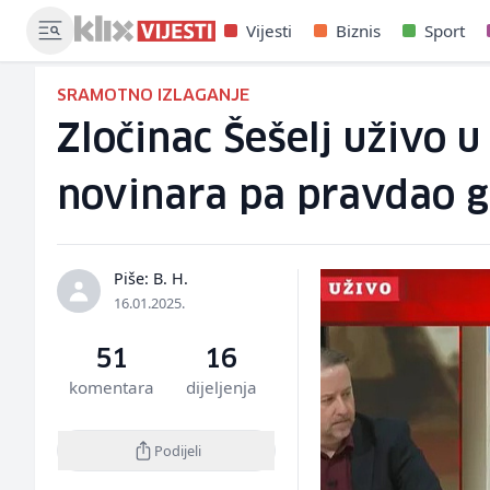
Vijesti
Biznis
Sport
SRAMOTNO IZLAGANJE
Zločinac Šešelj uživo 
novinara pa pravdao g
Piše: B. H.
16.01.2025.
51
16
komentara
dijeljenja
Podijeli