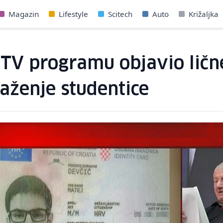
Magazin
Lifestyle
Scitech
Auto
Križaljka
u TV programu objavio lič
aženje studentice