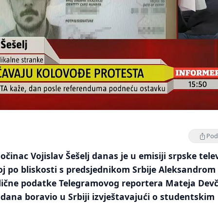
Podi
očinac Vojislav Šešelj danas je u emisiji srpske telev
j po bliskosti s predsjednikom Srbije Aleksandrom
 lične podatke Telegramovog reportera Mateja Devč
dana boravio u Srbiji izvještavajući o studentskim