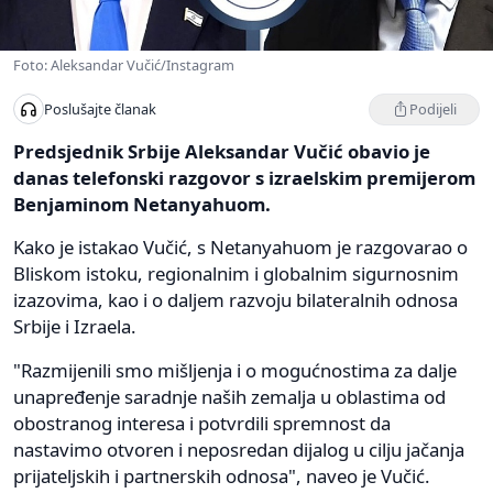
Foto: Aleksandar Vučić/Instagram
Podijeli
Poslušajte članak
Predsjednik Srbije Aleksandar Vučić obavio je
danas telefonski razgovor s izraelskim premijerom
Benjaminom Netanyahuom.
Kako je istakao Vučić, s Netanyahuom je razgovarao o
Bliskom istoku, regionalnim i globalnim sigurnosnim
izazovima, kao i o daljem razvoju bilateralnih odnosa
Srbije i Izraela.
"Razmijenili smo mišljenja i o mogućnostima za dalje
unapređenje saradnje naših zemalja u oblastima od
obostranog interesa i potvrdili spremnost da
nastavimo otvoren i neposredan dijalog u cilju jačanja
prijateljskih i partnerskih odnosa", naveo je Vučić.