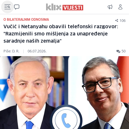
106
O BILATERALNIM ODNOSIMA
Vučić i Netanyahu obavili telefonski razgovor:
"Razmijenili smo mišljenja za unapređenje
saradnje naših zemalja"
Piše: D. R.
|
06.07.2026.
50