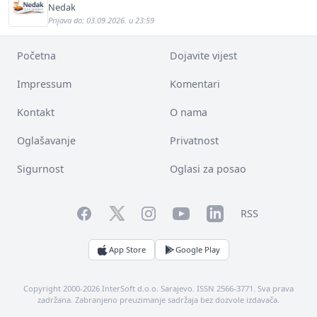
Nedak
Prijava do: 03.09.2026. u 23:59
Početna
Dojavite vijest
Impressum
Komentari
Kontakt
O nama
Oglašavanje
Privatnost
Sigurnost
Oglasi za posao
Facebook
YouTube
LinkedIn
Twitter
Instagram
RSS
App Store
Google Play
Copyright 2000-2026 InterSoft d.o.o. Sarajevo. ISSN 2566-3771. Sva prava
zadržana. Zabranjeno preuzimanje sadržaja bez dozvole izdavača.