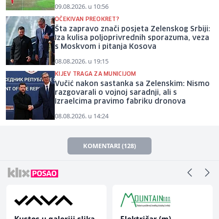
09.08.2026. u 10:56
OČEKIVAN PREOKRET?
Šta zapravo znači posjeta Zelenskog Srbiji:
Iza kulisa poljoprivrednih sporazuma, veza
s Moskvom i pitanja Kosova
08.08.2026. u 19:15
KIJEV TRAGA ZA MUNICIJOM
Vučić nakon sastanka sa Zelenskim: Nismo
razgovarali o vojnoj saradnji, ali s
Izraelcima pravimo fabriku dronova
08.08.2026. u 14:24
KOMENTARI (128)