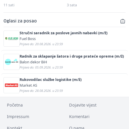
11 sati
3 sata
Oglasi za posao
Stručni saradnik za poslove javnih nabavki (m/ž)
Fuel Boss
Prijava do: 20.08.2026. u 23:59
Radnik za sklapanje šatora i druge prateće opreme (m/ž)
Balon dekor BiH
Prijava do: 05.09.2026. u 23:59
Rukovodilac službe logistike (m/ž)
Market AS
Prijava do: 28.08.2026. u 23:59
Početna
Dojavite vijest
Impressum
Komentari
Kontakt
O nama