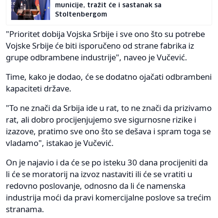
municije, tražit će i sastanak sa
Stoltenbergom
"Prioritet dobija Vojska Srbije i sve ono što su potrebe
Vojske Srbije će biti isporučeno od strane fabrika iz
grupe odbrambene industrije", naveo je Vučević.
Time, kako je dodao, će se dodatno ojačati odbrambeni
kapaciteti države.
"To ne znači da Srbija ide u rat, to ne znači da prizivamo
rat, ali dobro procijenjujemo sve sigurnosne rizike i
izazove, pratimo sve ono što se dešava i spram toga se
vladamo", istakao je Vučević.
On je najavio i da će se po isteku 30 dana procijeniti da
li će se moratorij na izvoz nastaviti ili će se vratiti u
redovno poslovanje, odnosno da li će namenska
industrija moći da pravi komercijalne poslove sa trećim
stranama.