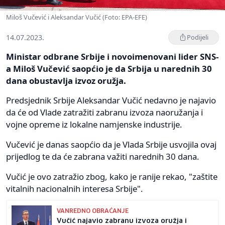
Miloš Vučević i Aleksandar Vučić (Foto: EPA-EFE)
14.07.2023.
Podijeli
Ministar odbrane Srbije i novoimenovani lider SNS-
a Miloš Vučević saopćio je da Srbija u narednih 30
dana obustavlja izvoz oružja.
Predsjednik Srbije Aleksandar Vučić nedavno je najavio
da će od Vlade zatražiti zabranu izvoza naoružanja i
vojne opreme iz lokalne namjenske industrije.
Vučević je danas saopćio da je Vlada Srbije usvojila ovaj
prijedlog te da će zabrana važiti narednih 30 dana.
Vučić je ovo zatražio zbog, kako je ranije rekao, "zaštite
vitalnih nacionalnih interesa Srbije".
VANREDNO OBRAĆANJE
Vučić najavio zabranu izvoza oružja i