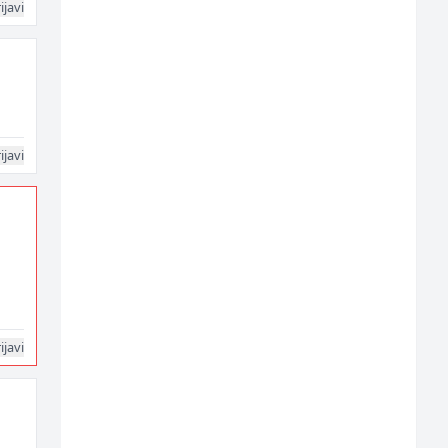
ijavi
ijavi
ijavi