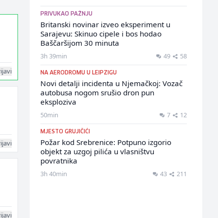
PRIVUKAO PAŽNJU
Britanski novinar izveo eksperiment u
Sarajevu: Skinuo cipele i bos hodao
Baščaršijom 30 minuta
3h 39min
49
58
ijavi
NA AERODROMU U LEIPZIGU
Novi detalji incidenta u Njemačkoj: Vozač
autobusa nogom srušio dron pun
eksploziva
50min
7
12
MJESTO GRUJIČIĆI
Požar kod Srebrenice: Potpuno izgorio
ijavi
objekt za uzgoj pilića u vlasništvu
povratnika
3h 40min
43
211
ijavi