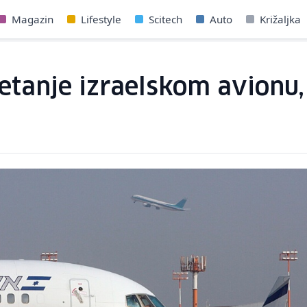
Magazin
Lifestyle
Scitech
Auto
Križaljka
jetanje izraelskom avionu, 