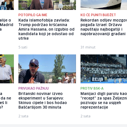
POTOPILO GA IME
KO ĆE PUNITI BUDŽET
alije o
Kada islamofobija zavlada:
Rekordan odljev mozgo
 Madrid
Trump podržao kršćanina
pogađa Izrael: Državu
a
Amira Hassana, on izgubio od
napuštaju najbogatiji i
kandidata koji je odustao od
najobrazovaniji građani
utrke
5 sati
31 minut
PRIVUKAO PAŽNJU
PROTIV BSK-A
ka
Britanski novinar izveo
Manijaci digli parolu ka
 da ne
eksperiment u Sarajevu:
"recept" za spas Željezn
š li
Skinuo cipele i bos hodao
pozivaju se na uspjeh
u?
Baščaršijom 30 minuta
reprezentacije
2 sata
2 sata