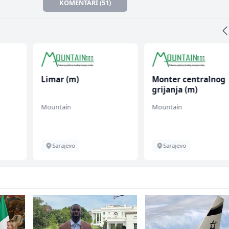
KOMENTARI (51)
Limar (m)
Monter centralnog
grijanja (m)
Mountain
Mountain
chen
Sarajevo
Sarajevo