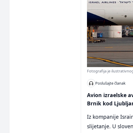
Fotografija je ilustrativn
Poslušajte članak
Avion izraelske a
Brnik kod Ljublja
Iz kompanije Israi
slijetanje. U slov