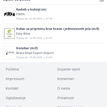
Radnik u kuhinji (m)
PIRPA
Prijava do: 02.09.2026. u 23:59
Kuhar za pripremu brze hrane i jednostavnih jela (m/ž)
Easy Bites
Prijava do: 12.08.2026. u 23:59
Konobar (m/ž)
Braća Mujić Export-Import
Prijava do: 16.08.2026. u 23:59
Početna
Dojavite vijest
Impressum
Komentari
Kontakt
O nama
Oglašavanje
Privatnost