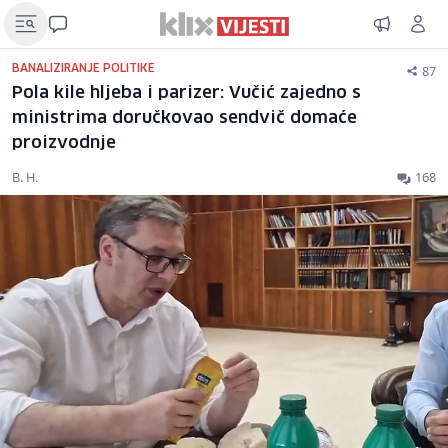
87
BANALIZIRANJE POLITIKE
Pola kile hljeba i parizer: Vučić zajedno s
ministrima doručkovao sendvič domaće
proizvodnje
B. H.
168