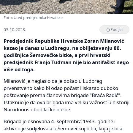
Foto: Ured predsjednika Hrvatske
03.10.2023.
Podijeli
Predsjednik Republike Hrvatske Zoran Milanović
kazao je danas u Ludbregu, na obilježavanju 80.
godišnjice Šemovečke bitke, a prvi hrvatski
predsjednik Franjo Tuđman nije bio antifašist nego
više od toga.
Milanović je naglasio da je došao u Ludbreg
prvenstveno kako bi odao počast i iskazao duboko
poštovanje prema članovima brigade "Braća Radić".
Istaknuo je da ova brigada ima veliku važnost u historiji
Narodnooslobodilačke borbe.
Brigada je osnovana 4. septembra 1943. godine i
aktivno je sudjelovala u Šemovečkoj bitci, koja je bila