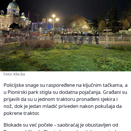
Foto: Klix.ba
Policijske snage su raspoređene na ključnim tačkama, a
u Pionirski park stigla su dodatna pojačanja. Građani su
prijavili da su u jednom traktoru pronađeni sjekira i
nož, dok je jedan mladić priveden nakon pokušaja da
pokrene traktor.
Blokade su već počele – saobraćaj je obustavljen od