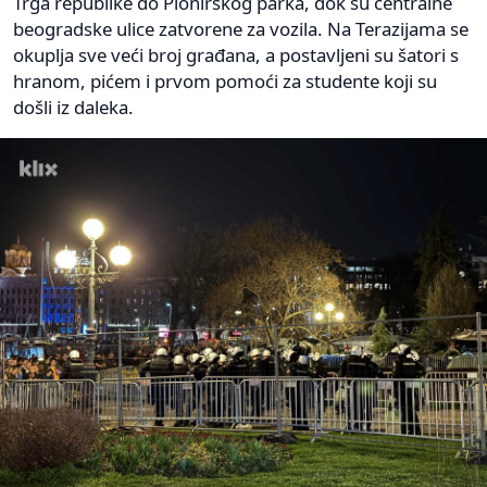
Trga republike do Pionirskog parka, dok su centralne
beogradske ulice zatvorene za vozila. Na Terazijama se
okuplja sve veći broj građana, a postavljeni su šatori s
hranom, pićem i prvom pomoći za studente koji su
došli iz daleka.