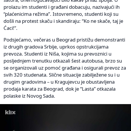
prolazu im studenti i građani dobacuju, nazivajući ih
“plaćenicima režima”. Istovremeno, studenti koji su
došli na protest skaču i skandiraju: “Ko ne skače, taj je
Ćaci!”.
Podsjećamo, večeras u Beograd pristižu demonstranti
iz drugih gradova Srbije, uprkos opstrukcijama
prevoza. Studenti iz Niša, kojima su prevoznici u
posljednjem trenutku otkazali šest autobusa, brzo su
se organizovali uz pomoć građana i osigurali prevoz za
svih 320 studenata. Slične situacije zabilježene su i u
drugim gradovima – u Kragujevcu je obustavljena
prodaja karata za Beograd, dok je “Lasta” otkazala
polaske iz Novog Sada.