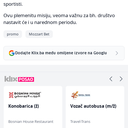
sportisti.
Ovu plemenitu misiju, veoma važnu za bh. društvo
nastavit će i u narednom periodu.
promo
Mozzart Bet
Dodajte Klix.ba među omiljene izvore na Googlu
Konobarica (ž)
Vozač autobusa (m/ž)
Bosnian House Restaurant
Travel-Trans