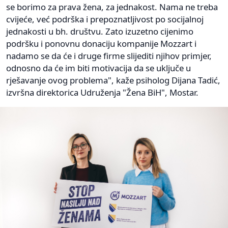
se borimo za prava žena, za jednakost. Nama ne treba
cvijeće, već podrška i prepoznatljivost po socijalnoj
jednakosti u bh. društvu. Zato izuzetno cijenimo
podršku i ponovnu donaciju kompanije Mozzart i
nadamo se da će i druge firme slijediti njihov primjer,
odnosno da će im biti motivacija da se uključe u
rješavanje ovog problema", kaže psiholog Dijana Tadić,
izvršna direktorica Udruženja "Žena BiH", Mostar.