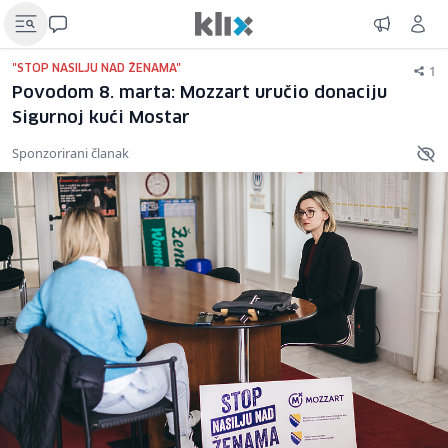
1
"STOP NASILJU NAD ŽENAMA"
Povodom 8. marta: Mozzart uručio donaciju
Sigurnoj kući Mostar
Sponzorirani članak