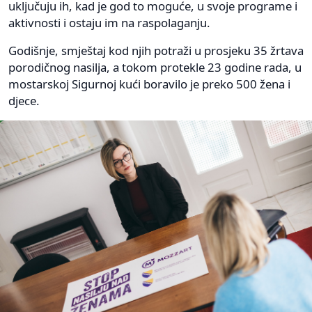
uključuju ih, kad je god to moguće, u svoje programe i
aktivnosti i ostaju im na raspolaganju.
Godišnje, smještaj kod njih potraži u prosjeku 35 žrtava
porodičnog nasilja, a tokom protekle 23 godine rada, u
mostarskoj Sigurnoj kući boravilo je preko 500 žena i
djece.