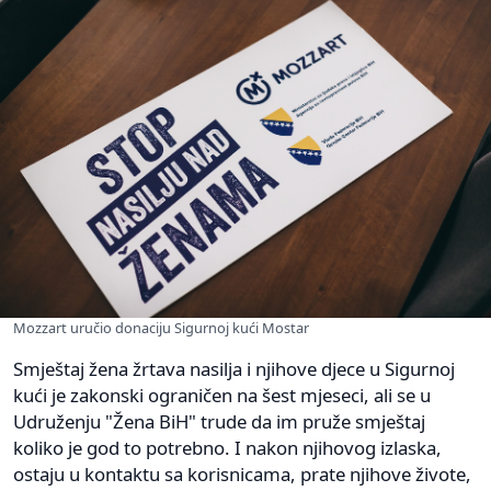
Mozzart uručio donaciju Sigurnoj kući Mostar
Smještaj žena žrtava nasilja i njihove djece u Sigurnoj
kući je zakonski ograničen na šest mjeseci, ali se u
Udruženju "Žena BiH" trude da im pruže smještaj
koliko je god to potrebno. I nakon njihovog izlaska,
ostaju u kontaktu sa korisnicama, prate njihove živote,