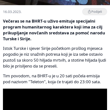
16.03.2023.
Podijeli
Večeras se na BHRT-u uživo emituje specijalni
program humanitarnog karaktera koji ima za cilj
prikupljanje novčanih sredstava za pomoć narodu
Turske i Sirije.
Istok Turske i sjever Sirije početkom prošlog mjeseca
pogodio je niz snažnih potresa koji je iza sebe ostavio
pustoš sa skoro 50 hiljada mrtvih, a stotine hiljada ljudi
bilo je prisiljeno da se preseli.
Tim povodom, na BHRT-u je u 20 sati počela emisija
pod nazivom "Teleton", koja će trajati do 23:00 sata.