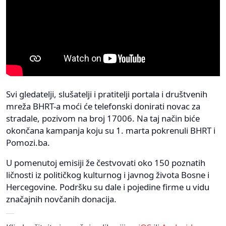
Svi gledatelji, slušatelji i pratitelji portala i društvenih
mreža BHRT-a moći će telefonski donirati novac za
stradale, pozivom na broj 17006. Na taj način biće
okončana kampanja koju su 1. marta pokrenuli BHRT i
Pomozi.ba.
U pomenutoj emisiji že čestvovati oko 150 poznatih
ličnosti iz političkog kulturnog i javnog života Bosne i
Hercegovine. Podršku su dale i pojedine firme u vidu
značajnih novčanih donacija.