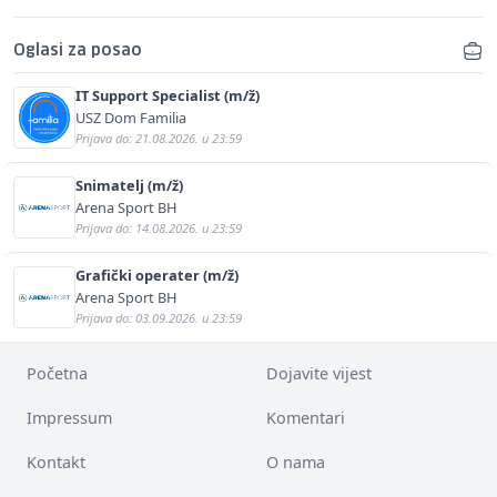
Oglasi za posao
IT Support Specialist (m/ž)
USZ Dom Familia
Prijava do: 21.08.2026. u 23:59
Snimatelj (m/ž)
Arena Sport BH
Prijava do: 14.08.2026. u 23:59
Grafički operater (m/ž)
Arena Sport BH
Prijava do: 03.09.2026. u 23:59
Početna
Dojavite vijest
Impressum
Komentari
Kontakt
O nama