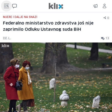
0
MJERE I DALJE NA SNAZI
Federalno ministarstvo zdravstva još nije
zaprimilo Odluku Ustavnog suda BiH
Dž. L.
13