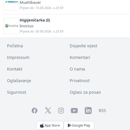
Muehlbauer
Prijava do: 15.08.2026. u 23:59
Higijeničarka (ž)
Invictus
Prijava do: 30.08.2026. u 23:59
Početna
Dojavite vijest
Impressum
Komentari
Kontakt
O nama
Oglašavanje
Privatnost
Sigurnost
Oglasi za posao
Facebook
YouTube
LinkedIn
Twitter
Instagram
RSS
App Store
Google Play