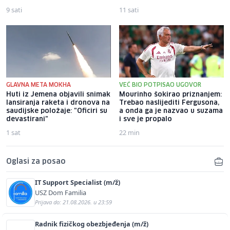
9 sati
11 sati
GLAVNA META MOKHA
VEĆ BIO POTPISAO UGOVOR
Huti iz Jemena objavili snimak
Mourinho šokirao priznanjem:
lansiranja raketa i dronova na
Trebao naslijediti Fergusona,
saudijske položaje: "Oficiri su
a onda ga je nazvao u suzama
devastirani"
i sve je propalo
1 sat
22 min
Oglasi za posao
IT Support Specialist (m/ž)
USZ Dom Familia
Prijava do: 21.08.2026. u 23:59
Radnik fizičkog obezbjeđenja (m/ž)