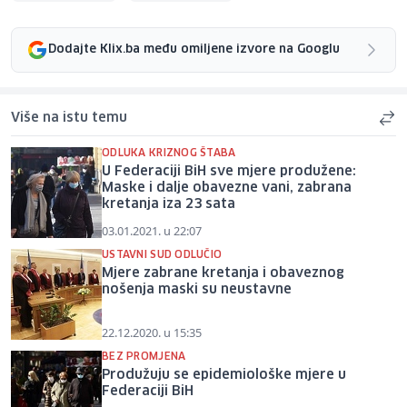
Dodajte Klix.ba među omiljene izvore na Googlu
Više na istu temu
ODLUKA KRIZNOG ŠTABA
U Federaciji BiH sve mjere produžene:
Maske i dalje obavezne vani, zabrana
kretanja iza 23 sata
03.01.2021. u 22:07
USTAVNI SUD ODLUČIO
Mjere zabrane kretanja i obaveznog
nošenja maski su neustavne
22.12.2020. u 15:35
BEZ PROMJENA
Produžuju se epidemiološke mjere u
Federaciji BiH