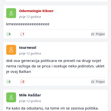
Odemwingie Kikser
prije 12 godina
kmeeeeeeeeeeeeeeeee
↑
8
↓
1
Prijavi
tournesol
prije 12 godina
dok ova generacija politicara ne preseli na drugi svijet
nema razloga da se prica i ocekuje neko jedinstvo. uklet
je ovaj Balkan
↑
6
↓
0
Prijavi
Mile Hašišar
prije 12 godina
Pa kako da odustanu, na tome im se zasniva politika.