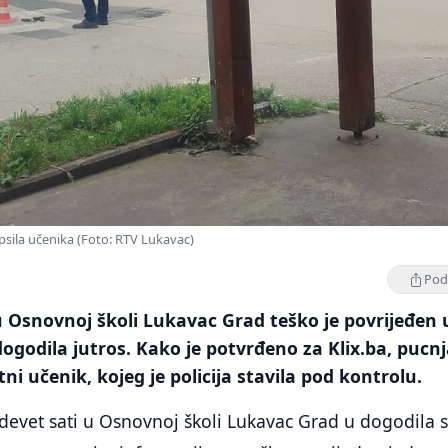
apsila učenika (Foto: RTV Lukavac)
Podi
 Osnovnoj školi Lukavac Grad teško je povrijeđen 
dogodila jutros. Kako je potvrđeno za Klix.ba, pucn
tni učenik, kojeg je policija stavila pod kontrolu.
devet sati u Osnovnoj školi Lukavac Grad u dogodila 