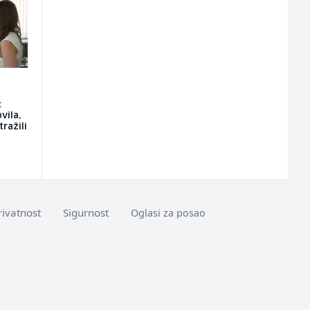
:
vila,
tražili
rivatnost
Sigurnost
Oglasi za posao