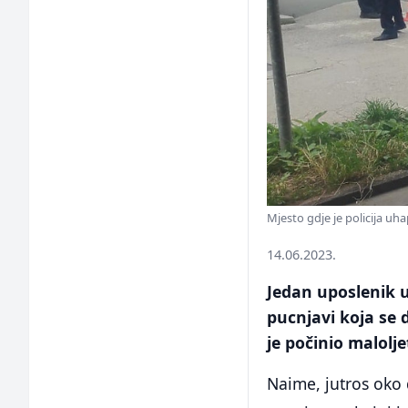
Mjesto gdje je policija uh
14.06.2023.
Jedan uposlenik u
pucnjavi koja se 
je počinio malolje
Naime, jutros oko 