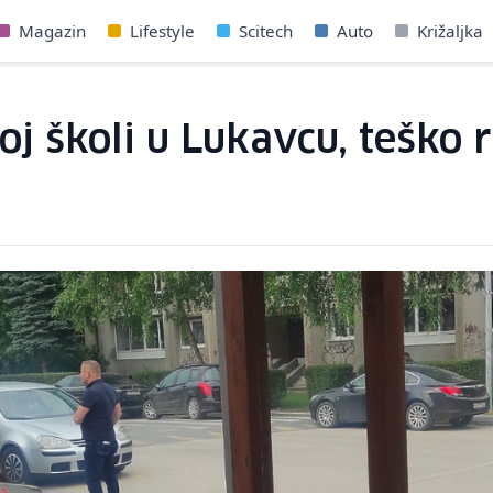
Magazin
Lifestyle
Scitech
Auto
Križaljka
j školi u Lukavcu, teško 