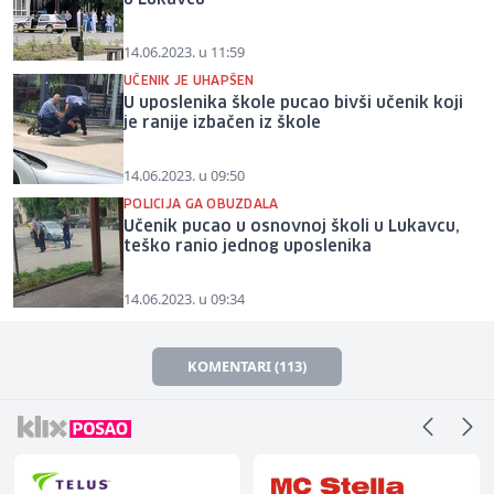
14.06.2023. u 11:59
UČENIK JE UHAPŠEN
U uposlenika škole pucao bivši učenik koji
je ranije izbačen iz škole
14.06.2023. u 09:50
POLICIJA GA OBUZDALA
Učenik pucao u osnovnoj školi u Lukavcu,
teško ranio jednog uposlenika
14.06.2023. u 09:34
KOMENTARI (113)