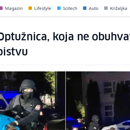
Magazin
Lifestyle
Scitech
Auto
Križaljka
 Optužnica, koja ne obuhva
bistvu