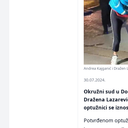
Andrea Kajganić i Dražen 
30.07.2024.
Okružni sud u Dob
Dražena Lazarević
optužnici se iznos
Potvrđenom optužn