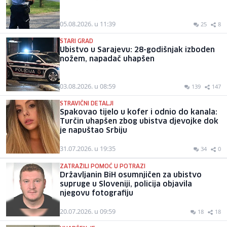
05.08.2026. u 11:39
25
8
STARI GRAD
Ubistvo u Sarajevu: 28-godišnjak izboden
nožem, napadač uhapšen
03.08.2026. u 08:59
139
147
STRAVIČNI DETALJI
Spakovao tijelo u kofer i odnio do kanala:
Turčin uhapšen zbog ubistva djevojke dok
je napuštao Srbiju
31.07.2026. u 19:35
34
0
ZATRAŽILI POMOĆ U POTRAZI
Državljanin BiH osumnjičen za ubistvo
supruge u Sloveniji, policija objavila
njegovu fotografiju
20.07.2026. u 09:59
18
18