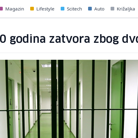
Magazin
Lifestyle
Scitech
Auto
Križaljka
0 godina zatvora zbog dv