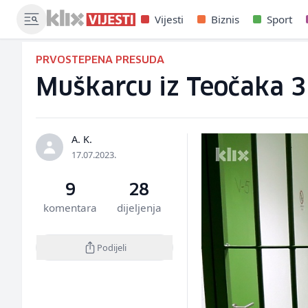
Vijesti
Biznis
Sport
PRVOSTEPENA PRESUDA
Muškarcu iz Teočaka 3
A. K.
17.07.2023.
9
28
komentara
dijeljenja
Podijeli