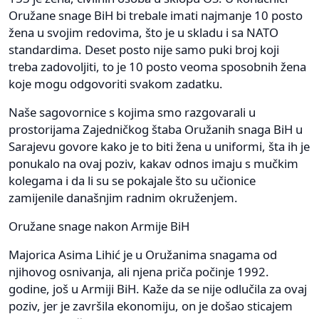
Oružane snage BiH bi trebale imati najmanje 10 posto
žena u svojim redovima, što je u skladu i sa NATO
standardima. Deset posto nije samo puki broj koji
treba zadovoljiti, to je 10 posto veoma sposobnih žena
koje mogu odgovoriti svakom zadatku.
Naše sagovornice s kojima smo razgovarali u
prostorijama Zajedničkog štaba Oružanih snaga BiH u
Sarajevu govore kako je to biti žena u uniformi, šta ih je
ponukalo na ovaj poziv, kakav odnos imaju s mučkim
kolegama i da li su se pokajale što su učionice
zamijenile današnjim radnim okruženjem.
Oružane snage nakon Armije BiH
Majorica Asima Lihić je u Oružanima snagama od
njihovog osnivanja, ali njena priča počinje 1992.
godine, još u Armiji BiH. Kaže da se nije odlučila za ovaj
poziv, jer je završila ekonomiju, on je došao sticajem