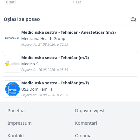
16 sati
1 sat
Oglasi za posao
Medicinska sestra - Tehničar - Anestetičar (m/ž)
Medicana Health Group
Prijava do: 21.08.2026. u 23:59
Medicinska sestra - Tehničar (m/ž)
Medico-S
Prijava do: 16.08.2026. u 23:59
Medicinska sestra - Tehničar (m/ž)
USZ Dom Familia
Prijava do: 28.08.2026. u 23:59
Početna
Dojavite vijest
Impressum
Komentari
Kontakt
O nama