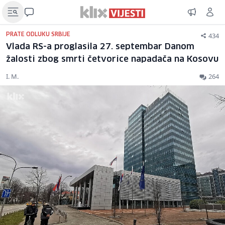
434
PRATE ODLUKU SRBIJE
Vlada RS-a proglasila 27. septembar Danom
žalosti zbog smrti četvorice napadača na Kosovu
I. M.
264