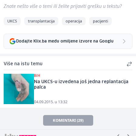
Znate nešto više o temi ili želite prijaviti grešku u tekstu?
UKCS
transplantacija
operacija
pacijenti
Dodajte Klix.ba među omiljene izvore na Googlu
Više na istu temu
BIH
Na UKCS-u izvedena još jedna replantacija
palca
04.09.2015. u 13:32
KOMENTARI (29)