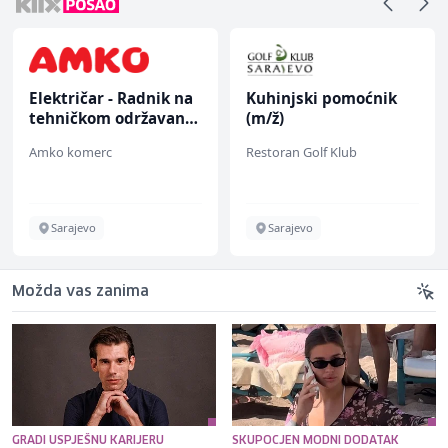
Električar - Radnik na
Kuhinjski pomoćnik
tehničkom održavanju
(m/ž)
(m/ž)
Amko komerc
Restoran Golf Klub
Sarajevo
Sarajevo
Možda vas zanima
GRADI USPJEŠNU KARIJERU
SKUPOCJEN MODNI DODATAK