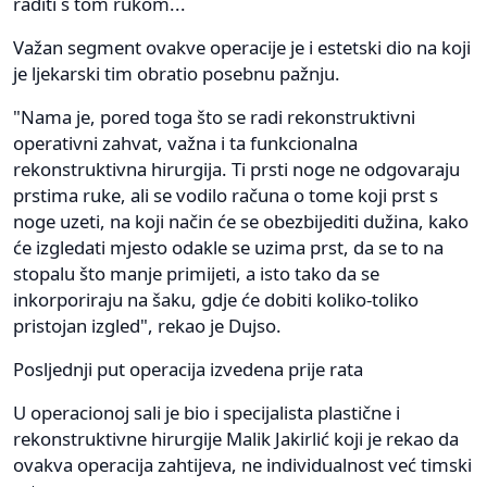
raditi s tom rukom...
Važan segment ovakve operacije je i estetski dio na koji
je ljekarski tim obratio posebnu pažnju.
"Nama je, pored toga što se radi rekonstruktivni
operativni zahvat, važna i ta funkcionalna
rekonstruktivna hirurgija. Ti prsti noge ne odgovaraju
prstima ruke, ali se vodilo računa o tome koji prst s
noge uzeti, na koji način će se obezbijediti dužina, kako
će izgledati mjesto odakle se uzima prst, da se to na
stopalu što manje primijeti, a isto tako da se
inkorporiraju na šaku, gdje će dobiti koliko-toliko
pristojan izgled", rekao je Dujso.
Posljednji put operacija izvedena prije rata
U operacionoj sali je bio i specijalista plastične i
rekonstruktivne hirurgije Malik Jakirlić koji je rekao da
ovakva operacija zahtijeva, ne individualnost već timski