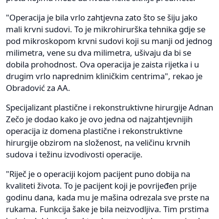
"Operacija je bila vrlo zahtjevna zato što se šiju jako
mali krvni sudovi. To je mikrohirurška tehnika gdje se
pod mikroskopom krvni sudovi koji su manji od jednog
milimetra, vene su dva milimetra, ušivaju da bi se
dobila prohodnost. Ova operacija je zaista rijetka i u
drugim vrlo naprednim kliničkim centrima", rekao je
Obradović za AA.
Specijalizant plastične i rekonstruktivne hirurgije Adnan
Zečo je dodao kako je ovo jedna od najzahtjevnijih
operacija iz domena plastične i rekonstruktivne
hirurgije obzirom na složenost, na veličinu krvnih
sudova i težinu izvodivosti operacije.
"Riječ je o operaciji kojom pacijent puno dobija na
kvaliteti života. To je pacijent koji je povrijeđen prije
godinu dana, kada mu je mašina odrezala sve prste na
rukama. Funkcija šake je bila neizvodljiva. Tim prstima