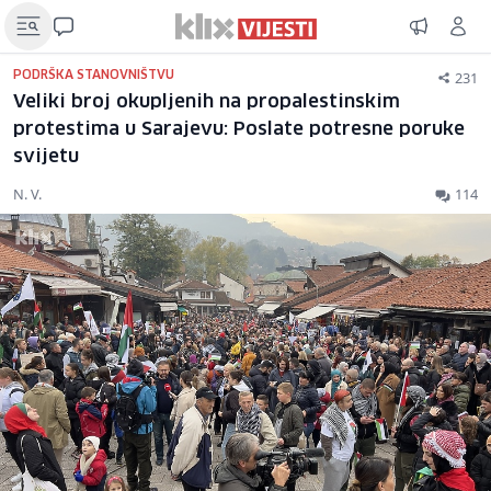
231
PODRŠKA STANOVNIŠTVU
Veliki broj okupljenih na propalestinskim
protestima u Sarajevu: Poslate potresne poruke
svijetu
N. V.
114