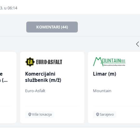
3. u 06:14
KOMENTARI (44)
ce
Komercijalni
Limar (m)
 (m/
službenik (m/ž)
Euro-Asfalt
Mountain
Više lokacija
Sarajevo