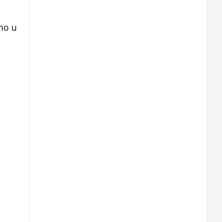
ano u