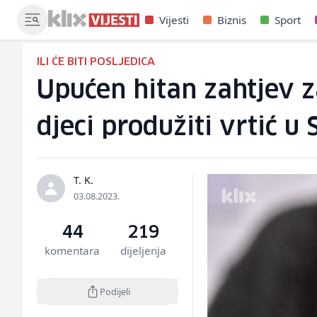
Vijesti
Biznis
Sport
ILI ĆE BITI POSLJEDICA
Upućen hitan zahtjev z
djeci produžiti vrtić u
T. K.
03.08.2023.
44
219
komentara
dijeljenja
Podijeli