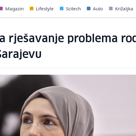
Magazin
Lifestyle
Scitech
Auto
Križaljka
a rješavanje problema rod
 Sarajevu