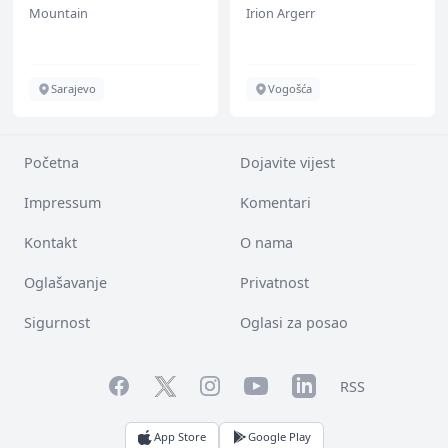
Mountain
Irion Argerr
Sarajevo
Vogošća
Početna
Dojavite vijest
Impressum
Komentari
Kontakt
O nama
Oglašavanje
Privatnost
Sigurnost
Oglasi za posao
Facebook
YouTube
LinkedIn
Twitter
Instagram
RSS
App Store
Google Play