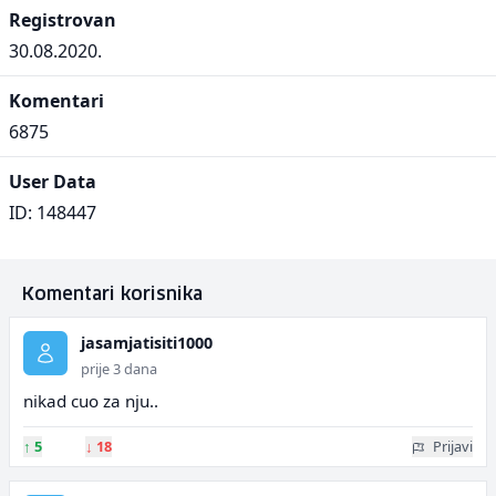
Registrovan
30.08.2020.
Komentari
6875
User Data
ID: 148447
Komentari korisnika
jasamjatisiti1000
prije 3 dana
nikad cuo za nju..
↑
5
↓
18
Prijavi