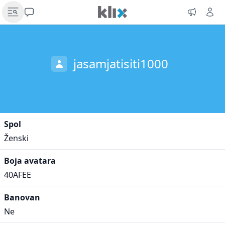
jasamjatisiti1000
Spol
Ženski
Boja avatara
40AFEE
Banovan
Ne