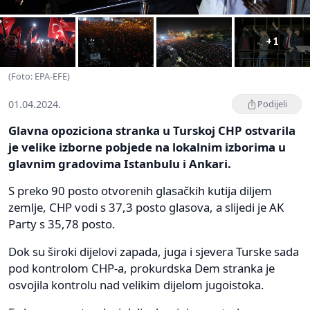
+1
(Foto: EPA-EFE)
01.04.2024.
Podijeli
Glavna opoziciona stranka u Turskoj CHP ostvarila
je velike izborne pobjede na lokalnim izborima u
glavnim gradovima Istanbulu i Ankari.
S preko 90 posto otvorenih glasačkih kutija diljem
zemlje, CHP vodi s 37,3 posto glasova, a slijedi je AK ​​
Party s 35,78 posto.
Dok su široki dijelovi zapada, juga i sjevera Turske sada
pod kontrolom CHP-a, prokurdska Dem stranka je
osvojila kontrolu nad velikim dijelom jugoistoka.