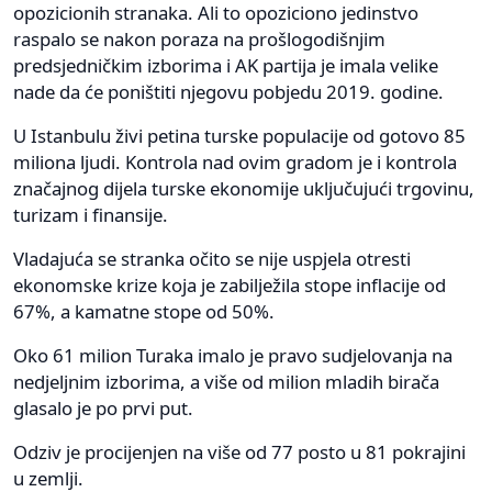
opozicionih stranaka. Ali to opoziciono jedinstvo
raspalo se nakon poraza na prošlogodišnjim
predsjedničkim izborima i AK partija je imala velike
nade da će poništiti njegovu pobjedu 2019. godine.
U Istanbulu živi petina turske populacije od gotovo 85
miliona ljudi. Kontrola nad ovim gradom je i kontrola
značajnog dijela turske ekonomije uključujući trgovinu,
turizam i finansije.
Vladajuća se stranka očito se nije uspjela otresti
ekonomske krize koja je zabilježila stope inflacije od
67%, a kamatne stope od 50%.
Oko 61 milion Turaka imalo je pravo sudjelovanja na
nedjeljnim izborima, a više od milion mladih birača
glasalo je po prvi put.
Odziv je procijenjen na više od 77 posto u 81 pokrajini
u zemlji.