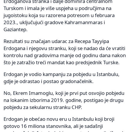
Erdoganova stranka i dalje dominira centralnom
Turskom i imala je više uspjeha u područjima na
jugoistoku koja su razorena potresom u februara
2023., uključujući gradove Kahramanmaras i
Gaziantep.
Rezultati su značajan udarac za Recepa Tayyipa
Erdogana i njegovu stranku, koji se nadao da će vratiti
kontrolu nad gradovima manje od godinu dana nakon
što je zatražio treći mandat kao predsjednik Turske.
Erdogan je vodio kampanju za pobjedu u Istanbulu,
gdje je odrastao i postao gradonačelnik.
No, Ekrem Imamoglu, koji je prvi put osvojio pobjedu
na lokanim izborima 2019. godine, postigao je drugu
pobjedu za sekularnu stranku CHP.
Erdogan je obećao novu eru u Istanbulu koji broji
gotovo 16 miliona stanovnika, ali je sadašnji