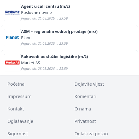
Agent u call centru (m/ž)
Poslovne novine
Prijava do: 21.08.2026. u 23:59
ASM – regionalni voditelj prodaje (m/ž)
Planet
Prijava do: 21.08.2026. u 23:59
Rukovodilac službe logistike (m/ž)
Market AS
Prijava do: 28.08.2026. u 23:59
Početna
Dojavite vijest
Impressum
Komentari
Kontakt
O nama
Oglašavanje
Privatnost
Sigurnost
Oglasi za posao