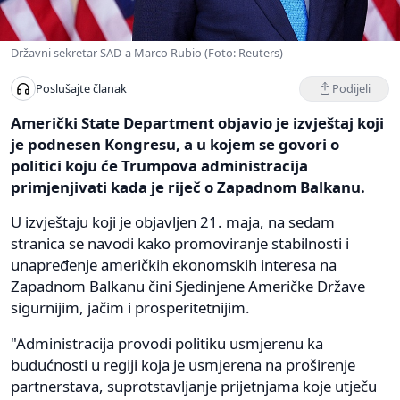
Državni sekretar SAD-a Marco Rubio (Foto: Reuters)
Podijeli
Poslušajte članak
Američki State Department objavio je izvještaj koji
je podnesen Kongresu, a u kojem se govori o
politici koju će Trumpova administracija
primjenjivati kada je riječ o Zapadnom Balkanu.
U izvještaju koji je objavljen 21. maja, na sedam
stranica se navodi kako promoviranje stabilnosti i
unapređenje američkih ekonomskih interesa na
Zapadnom Balkanu čini Sjedinjene Američke Države
sigurnijim, jačim i prosperitetnijim.
"Administracija provodi politiku usmjerenu ka
budućnosti u regiji koja je usmjerena na proširenje
partnerstava, suprotstavljanje prijetnjama koje utječu