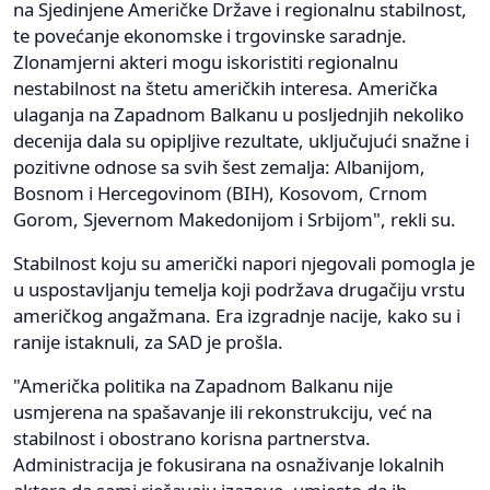
na Sjedinjene Američke Države i regionalnu stabilnost,
te povećanje ekonomske i trgovinske saradnje.
Zlonamjerni akteri mogu iskoristiti regionalnu
nestabilnost na štetu američkih interesa. Američka
ulaganja na Zapadnom Balkanu u posljednjih nekoliko
decenija dala su opipljive rezultate, uključujući snažne i
pozitivne odnose sa svih šest zemalja: Albanijom,
Bosnom i Hercegovinom (BIH), Kosovom, Crnom
Gorom, Sjevernom Makedonijom i Srbijom", rekli su.
Stabilnost koju su američki napori njegovali pomogla je
u uspostavljanju temelja koji podržava drugačiju vrstu
američkog angažmana. Era izgradnje nacije, kako su i
ranije istaknuli, za SAD je prošla.
"Američka politika na Zapadnom Balkanu nije
usmjerena na spašavanje ili rekonstrukciju, već na
stabilnost i obostrano korisna partnerstva.
Administracija je fokusirana na osnaživanje lokalnih