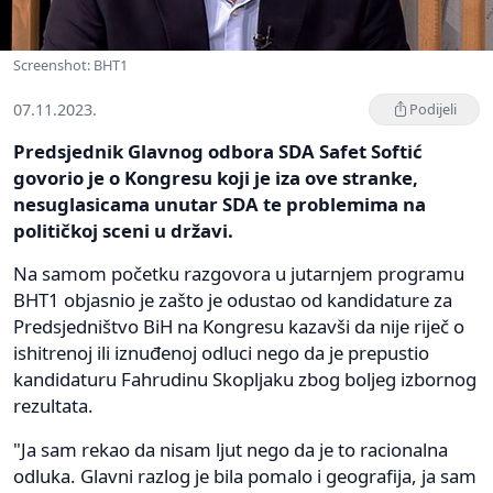
Screenshot: BHT1
07.11.2023.
Podijeli
Predsjednik Glavnog odbora SDA Safet Softić
govorio je o Kongresu koji je iza ove stranke,
nesuglasicama unutar SDA te problemima na
političkoj sceni u državi.
Na samom početku razgovora u jutarnjem programu
BHT1 objasnio je zašto je odustao od kandidature za
Predsjedništvo BiH na Kongresu kazavši da nije riječ o
ishitrenoj ili iznuđenoj odluci nego da je prepustio
kandidaturu Fahrudinu Skopljaku zbog boljeg izbornog
rezultata.
"Ja sam rekao da nisam ljut nego da je to racionalna
odluka. Glavni razlog je bila pomalo i geografija, ja sam