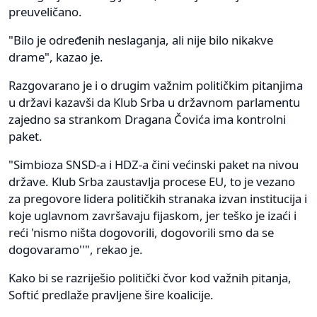
preuveličano.
"Bilo je određenih neslaganja, ali nije bilo nikakve
drame", kazao je.
Razgovarano je i o drugim važnim političkim pitanjima
u državi kazavši da Klub Srba u državnom parlamentu
zajedno sa strankom Dragana Čovića ima kontrolni
paket.
"Simbioza SNSD-a i HDZ-a čini većinski paket na nivou
države. Klub Srba zaustavlja procese EU, to je vezano
za pregovore lidera političkih stranaka izvan institucija i
koje uglavnom završavaju fijaskom, jer teško je izaći i
reći 'nismo ništa dogovorili, dogovorili smo da se
dogovaramo''", rekao je.
Kako bi se razriješio politički čvor kod važnih pitanja,
Softić predlaže pravljene šire koalicije.