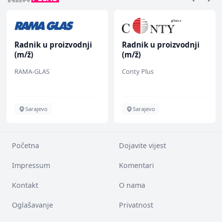
Radnik u proizvodnji
Radnik u proizvodnji
(m/ž)
(m/ž)
RAMA-GLAS
Conty Plus
Sarajevo
Sarajevo
Početna
Dojavite vijest
Impressum
Komentari
Kontakt
O nama
Oglašavanje
Privatnost