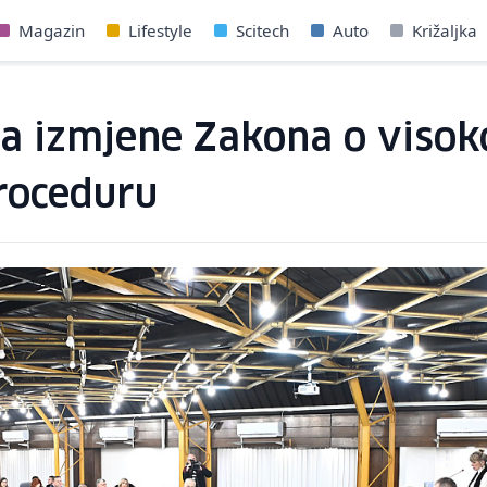
Magazin
Lifestyle
Scitech
Auto
Križaljka
a izmjene Zakona o visok
proceduru