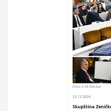
(Foto: E. M./Klix.ba)
23.12.2024.
Skupština Zeničk