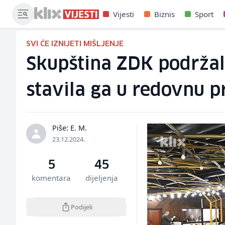
Vijesti
Biznis
Sport
SVI ĆE IZNIJETI MIŠLJENJE
Skupština ZDK podržal
stavila ga u redovnu 
Piše: E. M.
23.12.2024.
5
45
komentara
dijeljenja
Podijeli