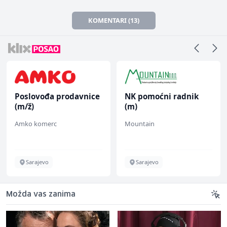
KOMENTARI (13)
Poslovođa prodavnice
NK pomoćni radnik
(m/ž)
(m)
Amko komerc
Mountain
Sarajevo
Sarajevo
Možda vas zanima