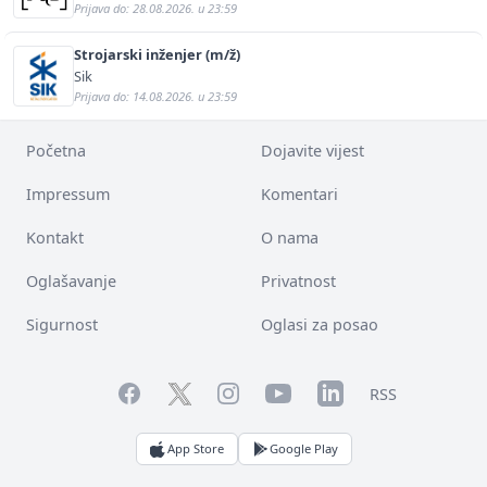
Prijava do: 28.08.2026. u 23:59
Strojarski inženjer (m/ž)
Sik
Prijava do: 14.08.2026. u 23:59
Početna
Dojavite vijest
Impressum
Komentari
Kontakt
O nama
Oglašavanje
Privatnost
Sigurnost
Oglasi za posao
Facebook
YouTube
LinkedIn
Twitter
Instagram
RSS
App Store
Google Play