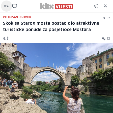
32
POTPISAN UGOVOR
Skok sa Starog mosta postao dio atraktivne
turističke ponude za posjetioce Mostara
G. Š.
13