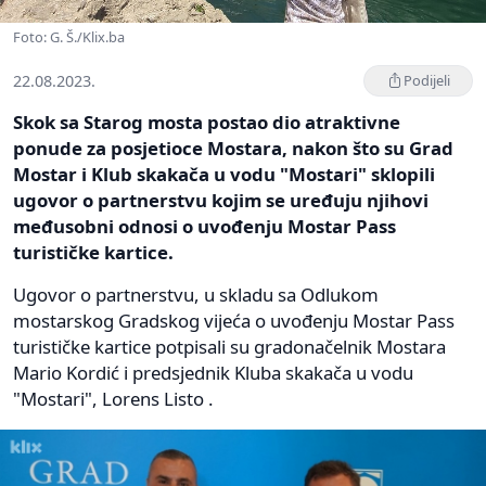
Foto: G. Š./Klix.ba
22.08.2023.
Podijeli
Skok sa Starog mosta postao dio atraktivne
ponude za posjetioce Mostara, nakon što su Grad
Mostar i Klub skakača u vodu "Mostari" sklopili
ugovor o partnerstvu kojim se uređuju njihovi
međusobni odnosi o uvođenju Mostar Pass
turističke kartice.
Ugovor o partnerstvu, u skladu sa Odlukom
mostarskog Gradskog vijeća o uvođenju Mostar Pass
turističke kartice potpisali su gradonačelnik Mostara
Mario Kordić i predsjednik Kluba skakača u vodu
"Mostari", Lorens Listo .