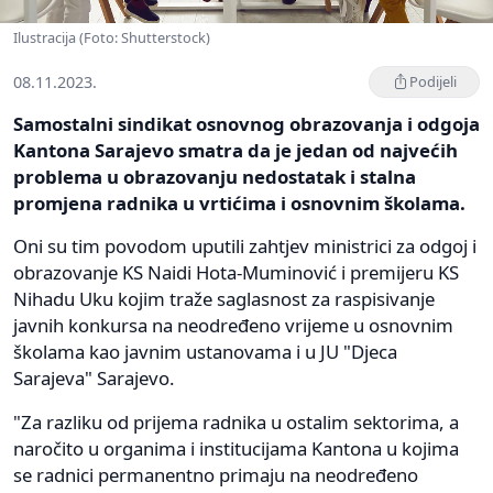
Ilustracija (Foto: Shutterstock)
08.11.2023.
Podijeli
Samostalni sindikat osnovnog obrazovanja i odgoja
Kantona Sarajevo smatra da je jedan od najvećih
problema u obrazovanju nedostatak i stalna
promjena radnika u vrtićima i osnovnim školama.
Oni su tim povodom uputili zahtjev ministrici za odgoj i
obrazovanje KS Naidi Hota-Muminović i premijeru KS
Nihadu Uku kojim traže saglasnost za raspisivanje
javnih konkursa na neodređeno vrijeme u osnovnim
školama kao javnim ustanovama i u JU "Djeca
Sarajeva" Sarajevo.
"Za razliku od prijema radnika u ostalim sektorima, a
naročito u organima i institucijama Kantona u kojima
se radnici permanentno primaju na neodređeno