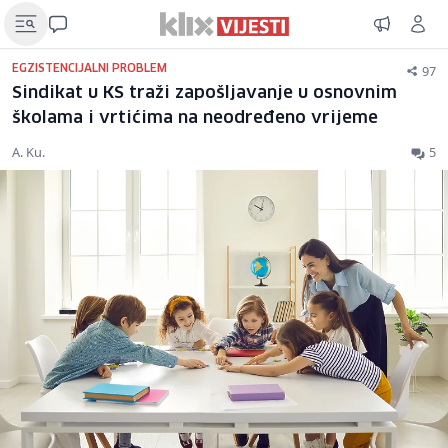
97
EGZISTENCIJALNI PROBLEM
Sindikat u KS traži zapošljavanje u osnovnim
školama i vrtićima na neodređeno vrijeme
A. Ku.
5