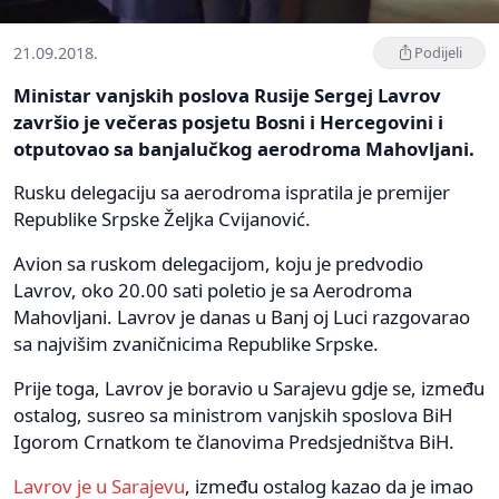
21.09.2018.
Podijeli
Ministar vanjskih poslova Rusije Sergej Lavrov
završio je večeras posjetu Bosni i Hercegovini i
otputovao sa banjalučkog aerodroma Mahovljani.
Rusku delegaciju sa aerodroma ispratila je premijer
Republike Srpske Željka Cvijanović.
Avion sa ruskom delegacijom, koju je predvodio
Lavrov, oko 20.00 sati poletio je sa Aerodroma
Mahovljani. Lavrov je danas u Banj oj Luci razgovarao
sa najvišim zvaničnicima Republike Srpske.
Prije toga, Lavrov je boravio u Sarajevu gdje se, između
ostalog, susreo sa ministrom vanjskih sposlova BiH
Igorom Crnatkom te članovima Predsjedništva BiH.
Lavrov je u Sarajevu
, između ostalog kazao da je imao