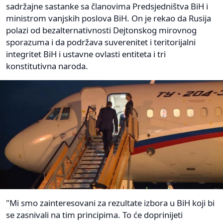
sadržajne sastanke sa članovima Predsjedništva BiH i
ministrom vanjskih poslova BiH. On je rekao da Rusija
polazi od bezalternativnosti Dejtonskog mirovnog
sporazuma i da podržava suverenitet i teritorijalni
integritet BiH i ustavne ovlasti entiteta i tri
konstitutivna naroda.
"Mi smo zainteresovani za rezultate izbora u BiH koji bi
se zasnivali na tim principima. To će doprinijeti