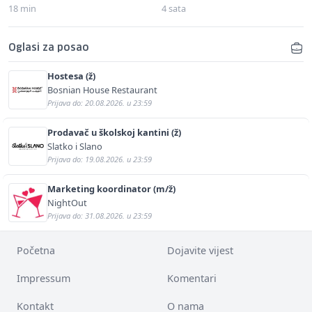
18 min
4 sata
Oglasi za posao
Hostesa (ž)
Bosnian House Restaurant
Prijava do: 20.08.2026. u 23:59
Prodavač u školskoj kantini (ž)
Slatko i Slano
Prijava do: 19.08.2026. u 23:59
Marketing koordinator (m/ž)
NightOut
Prijava do: 31.08.2026. u 23:59
Početna
Dojavite vijest
Impressum
Komentari
Kontakt
O nama