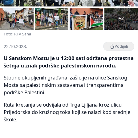
+2
Foto: RTV Sana
22.10.2023.
Podijeli
U Sanskom Mostu je u 12:00 sati održana protestna
šetnja u znak podrške palestinskom narodu.
Stotine okupljenih građana izašlo je na ulice Sanskog
Mosta sa palestinskim sastavama i transparentima
podrške Palestini.
Ruta kretanja se odvijala od Trga Ljiljana kroz ulicu
Prijedorska do kružnog toka koji se nalazi kod srednje
škole.