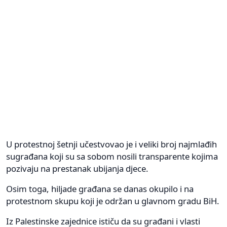
U protestnoj šetnji učestvovao je i veliki broj najmlađih
sugrađana koji su sa sobom nosili transparente kojima
pozivaju na prestanak ubijanja djece.
Osim toga, hiljade građana se danas okupilo i na
protestnom skupu koji je održan u glavnom gradu BiH.
Iz Palestinske zajednice ističu da su građani i vlasti