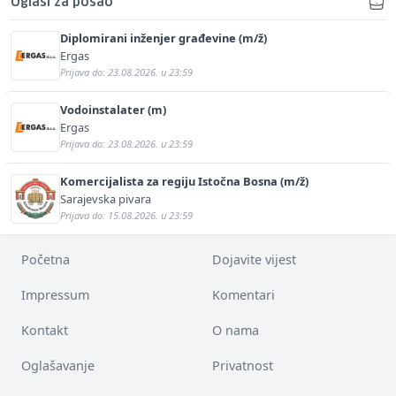
Oglasi za posao
Diplomirani inženjer građevine (m/ž)
Ergas
Prijava do: 23.08.2026. u 23:59
Vodoinstalater (m)
Ergas
Prijava do: 23.08.2026. u 23:59
Komercijalista za regiju Istočna Bosna (m/ž)
Sarajevska pivara
Prijava do: 15.08.2026. u 23:59
Početna
Dojavite vijest
Impressum
Komentari
Kontakt
O nama
Oglašavanje
Privatnost