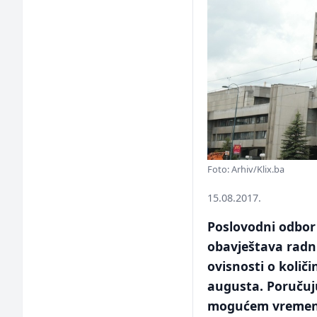
Foto: Arhiv/Klix.ba
15.08.2017.
Poslovodni odbor
obavještava radni
ovisnosti o količ
augusta. Poručuju
mogućem vremen