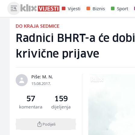
Vijesti
Biznis
Sport
DO KRAJA SEDMICE
Radnici BHRT-a će dobit
krivične prijave
Piše: M. N.
15.08.2017.
57
159
komentara
dijeljenja
Podijeli