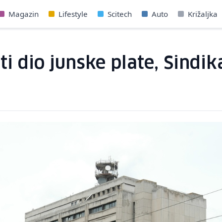
Magazin
Lifestyle
Scitech
Auto
Križaljka
i dio junske plate, Sindika