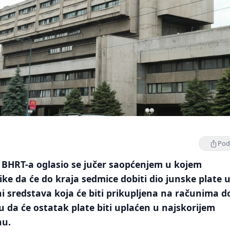
Podi
 BHRT-a oglasio se jučer saopćenjem u kojem
ke da će do kraja sedmice dobiti dio junske plate 
ini sredstava koja će biti prikupljena na računima d
 da će ostatak plate biti uplaćen u najskorijem
u.