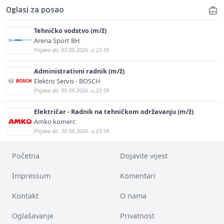
Oglasi za posao
Tehničko vodstvo (m/ž)
Arena Sport BH
Prijava do: 03.09.2026. u 23:59
Administrativni radnik (m/ž)
Elektro Servis - BOSCH
Prijava do: 05.09.2026. u 23:59
Električar - Radnik na tehničkom održavanju (m/ž)
Amko komerc
Prijava do: 30.08.2026. u 23:59
Početna
Dojavite vijest
Impressum
Komentari
Kontakt
O nama
Oglašavanje
Privatnost