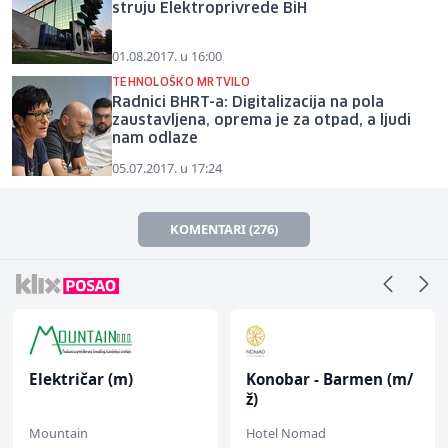
struju Elektroprivrede BiH
01.08.2017. u 16:00
TEHNOLOŠKO MRTVILO
Radnici BHRT-a: Digitalizacija na pola
zaustavljena, oprema je za otpad, a ljudi
nam odlaze
05.07.2017. u 17:24
KOMENTARI (276)
Električar (m)
Konobar - Barmen (m/
ž)
Mountain
Hotel Nomad