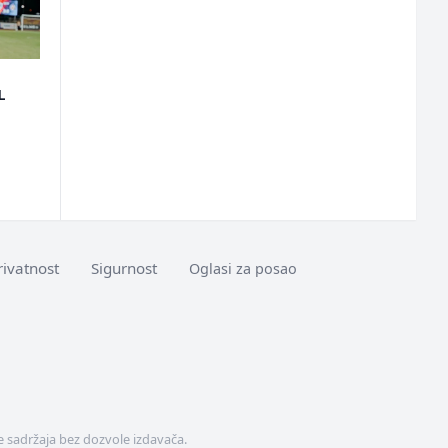
L
rivatnost
Sigurnost
Oglasi za posao
 sadržaja bez dozvole izdavača.