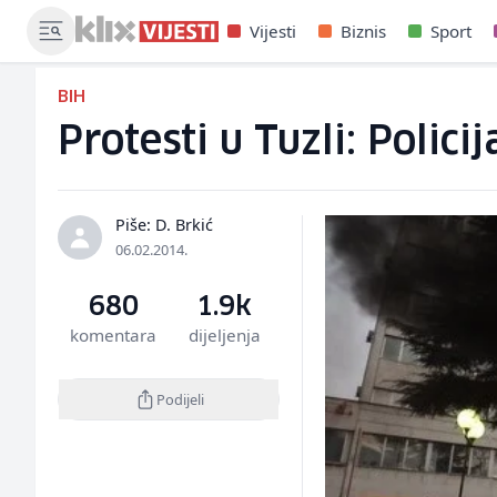
Vijesti
Biznis
Sport
BIH
Protesti u Tuzli: Polic
Piše: D. Brkić
06.02.2014.
680
1.9k
komentara
dijeljenja
Podijeli