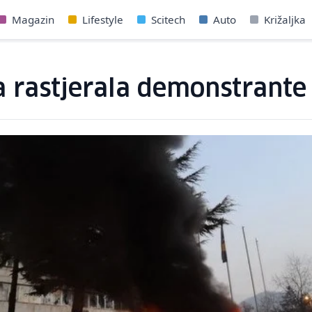
Magazin
Lifestyle
Scitech
Auto
Križaljka
ija rastjerala demonstrante