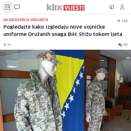
149
NAJMODERNIJA VARIJANTA
Pogledajte kako izgledaju nove vojničke
uniforme Oružanih snaga BiH: Stižu tokom ljeta
B. H.
90