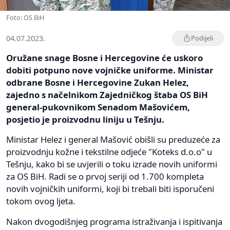
Foto: OS BiH
04.07.2023.
Podijeli
Oružane snage Bosne i Hercegovine će uskoro
dobiti potpuno nove vojničke uniforme. Ministar
odbrane Bosne i Hercegovine Zukan Helez,
zajedno s načelnikom Zajedničkog štaba OS BiH
general-pukovnikom Senadom Mašovićem,
posjetio je proizvodnu liniju u Tešnju.
Ministar Helez i general Mašović obišli su preduzeće za
proizvodnju kožne i tekstilne odjeće "Koteks d.o.o" u
Tešnju, kako bi se uvjerili o toku izrade novih uniformi
za OS BiH. Radi se o prvoj seriji od 1.700 kompleta
novih vojničkih uniformi, koji bi trebali biti isporučeni
tokom ovog ljeta.
Nakon dvogodišnjeg programa istraživanja i ispitivanja