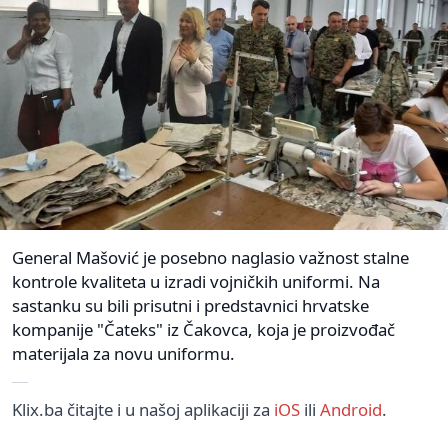
General Mašović je posebno naglasio važnost stalne
kontrole kvaliteta u izradi vojničkih uniformi. Na
sastanku su bili prisutni i predstavnici hrvatske
kompanije "Čateks" iz Čakovca, koja je proizvođač
materijala za novu uniformu.
Klix.ba čitajte i u našoj aplikaciji za
iOS
ili
Android
.