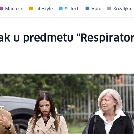
Magazin
Lifestyle
Scitech
Auto
Križaljka
ak u predmetu "Respiratori