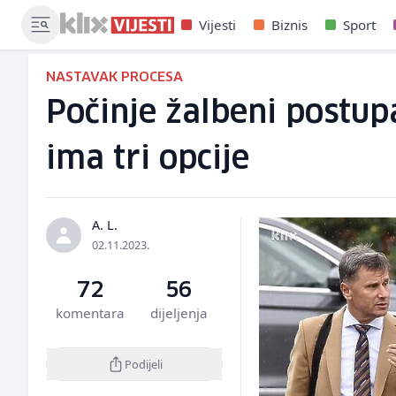
Vijesti
Biznis
Sport
NASTAVAK PROCESA
Počinje žalbeni postup
ima tri opcije
A. L.
02.11.2023.
72
56
komentara
dijeljenja
Podijeli