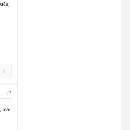
učaj
, ovo