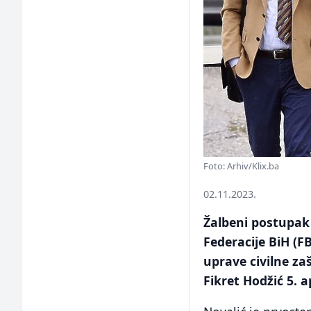
Foto: Arhiv/Klix.ba
02.11.2023.
Žalbeni postupak 
Federacije BiH (F
uprave civilne za
Fikret Hodžić 5. 