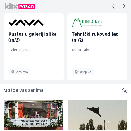
Kustos u galeriji slika
Tehnički rukovodilac
(m/ž)
(m/ž)
Galerija Java
Mountain
Sarajevo
Sarajevo
Možda vas zanima