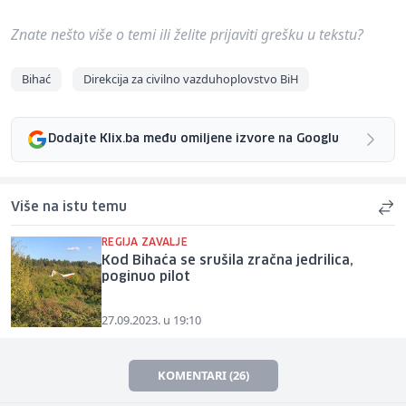
Znate nešto više o temi ili želite prijaviti grešku u tekstu?
Bihać
Direkcija za civilno vazduhoplovstvo BiH
Dodajte Klix.ba među omiljene izvore na Googlu
Više na istu temu
REGIJA ZAVALJE
Kod Bihaća se srušila zračna jedrilica,
poginuo pilot
27.09.2023. u 19:10
KOMENTARI (26)