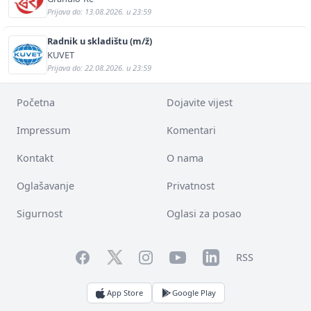
Prijava do: 13.08.2026. u 23:59
Radnik u skladištu (m/ž)
KUVET
Prijava do: 22.08.2026. u 23:59
Početna
Dojavite vijest
Impressum
Komentari
Kontakt
O nama
Oglašavanje
Privatnost
Sigurnost
Oglasi za posao
Facebook
YouTube
LinkedIn
Twitter
Instagram
RSS
App Store
Google Play