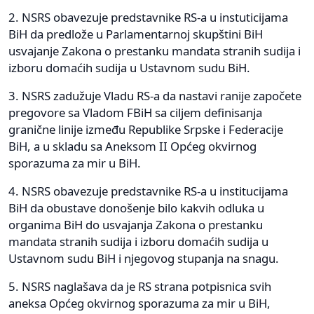
2. NSRS obavezuje predstavnike RS-a u instuticijama
BiH da predlože u Parlamentarnoj skupštini BiH
usvajanje Zakona o prestanku mandata stranih sudija i
izboru domaćih sudija u Ustavnom sudu BiH.
3. NSRS zadužuje Vladu RS-a da nastavi ranije započete
pregovore sa Vladom FBiH sa ciljem definisanja
granične linije između Republike Srpske i Federacije
BiH, a u skladu sa Aneksom II Općeg okvirnog
sporazuma za mir u BiH.
4. NSRS obavezuje predstavnike RS-a u institucijama
BiH da obustave donošenje bilo kakvih odluka u
organima BiH do usvajanja Zakona o prestanku
mandata stranih sudija i izboru domaćih sudija u
Ustavnom sudu BiH i njegovog stupanja na snagu.
5. NSRS naglašava da je RS strana potpisnica svih
aneksa Općeg okvirnog sporazuma za mir u BiH,