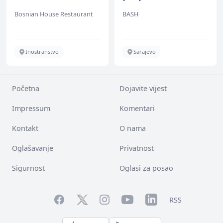
Bosnian House Restaurant
BASH
Inostranstvo
Sarajevo
Početna
Dojavite vijest
Impressum
Komentari
Kontakt
O nama
Oglašavanje
Privatnost
Sigurnost
Oglasi za posao
Facebook
YouTube
LinkedIn
Twitter
Instagram
RSS