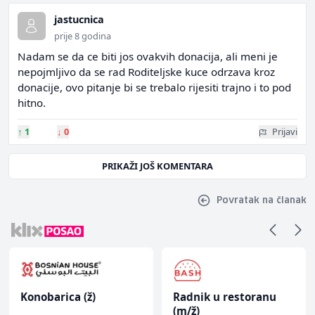
jastucnica
prije 8 godina
Nadam se da ce biti jos ovakvih donacija, ali meni je
nepojmljivo da se rad Roditeljske kuce odrzava kroz
donacije, ovo pitanje bi se trebalo rijesiti trajno i to pod
hitno.
↑
1
↓
0
Prijavi
PRIKAŽI JOŠ KOMENTARA
Povratak na članak
Konobarica (ž)
Radnik u restoranu
(m/ž)