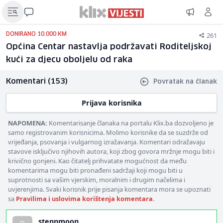
261
DONIRANO 10.000 KM
Općina Centar nastavlja podržavati Roditeljskoj
kući za djecu oboljelu od raka
Komentari (153)
Povratak na članak
Prijava korisnika
NAPOMENA:
Komentarisanje članaka na portalu Klix.ba dozvoljeno je
samo registrovanim korisnicima. Molimo korisnike da se suzdrže od
vrijeđanja, psovanja i vulgarnog izražavanja. Komentari odražavaju
stavove isključivo njihovih autora, koji zbog govora mržnje mogu biti i
krivično gonjeni. Kao čitatelj prihvatate mogućnost da među
komentarima mogu biti pronađeni sadržaji koji mogu biti u
suprotnosti sa vašim vjerskim, moralnim i drugim načelima i
uvjerenjima. Svaki korisnik prije pisanja komentara mora se upoznati
sa
Pravilima i uslovima korištenja komentara
.
stennmoon