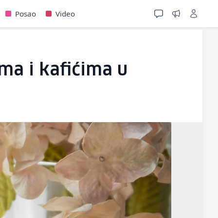
Posao
Video
ma i kafićima u