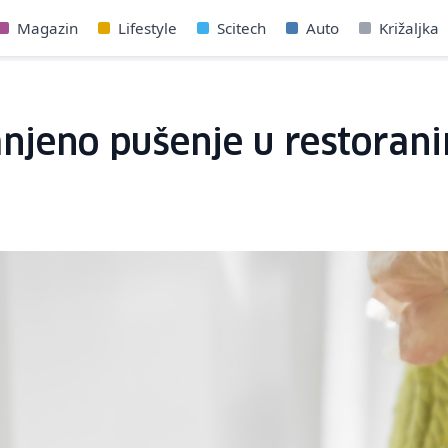
Magazin
Lifestyle
Scitech
Auto
Križaljka
njeno pušenje u restorani