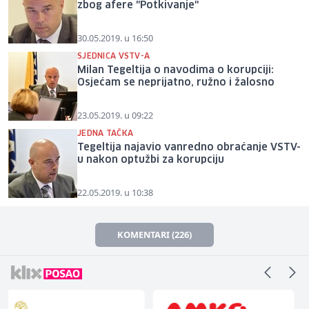
zbog afere "Potkivanje"
30.05.2019. u 16:50
SJEDNICA VSTV-A
Milan Tegeltija o navodima o korupciji:
Osjećam se neprijatno, ružno i žalosno
23.05.2019. u 09:22
JEDNA TAČKA
Tegeltija najavio vanredno obraćanje VSTV-
u nakon optužbi za korupciju
22.05.2019. u 10:38
KOMENTARI (226)