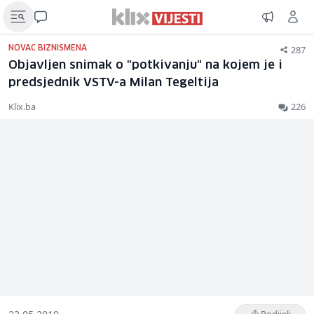
287
NOVAC BIZNISMENA
Objavljen snimak o "potkivanju" na kojem je i
predsjednik VSTV-a Milan Tegeltija
Klix.ba
226