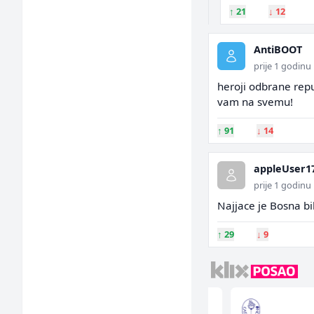
↑
21
↓
12
AntiBOOT
prije 1 godinu
heroji odbrane repu
vam na svemu!
↑
91
↓
14
appleUser1
prije 1 godinu
Najjace je Bosna bila
↑
29
↓
9